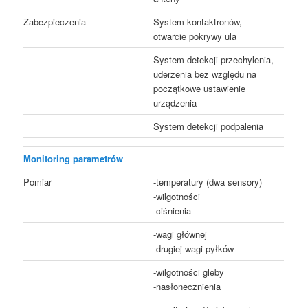
Zabezpieczenia
System kontaktronów,
otwarcie pokrywy ula
System detekcji przechylenia,
uderzenia bez względu na
początkowe ustawienie
urządzenia
System detekcji podpalenia
Monitoring parametrów
Pomiar
-temperatury (dwa sensory)
-wilgotności
-ciśnienia
-wagi głównej
-drugiej wagi pyłków
-wilgotności gleby
-nasłonecznienia