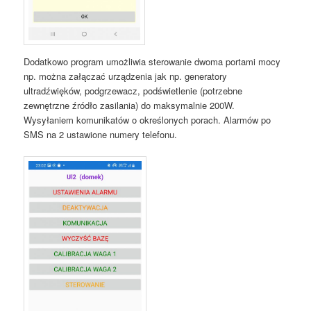
Dodatkowo program umożliwia sterowanie dwoma portami mocy
np. można załączać urządzenia jak np. generatory
ultradźwięków, podgrzewacz, podświetlenie (potrzebne
zewnętrzne źródło zasilania) do maksymalnie 200W.
Wysyłaniem komunikatów o określonych porach. Alarmów po
SMS na 2 ustawione numery telefonu.