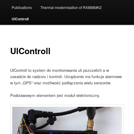
Publications
Thermal modernisation of RX888MK2
UlControll
UlControll
UlControll to system do monitorowania uli pszczelich a w
zasadzie do nadzoru i kontroli. Urządzenie ma funkcje alarmowe
w tym „GPS” oraz możliwość podłączenia wielu sensorów.
Podstawowym elementem jest moduł elektroniczny.