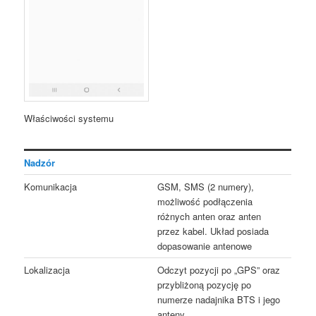
Właściwości systemu
Nadzór
Komunikacja
GSM, SMS (2 numery),
możliwość podłączenia
różnych anten oraz anten
przez kabel. Układ posiada
dopasowanie antenowe
Lokalizacja
Odczyt pozycji po „GPS” oraz
przybliżoną pozycję po
numerze nadajnika BTS i jego
anteny